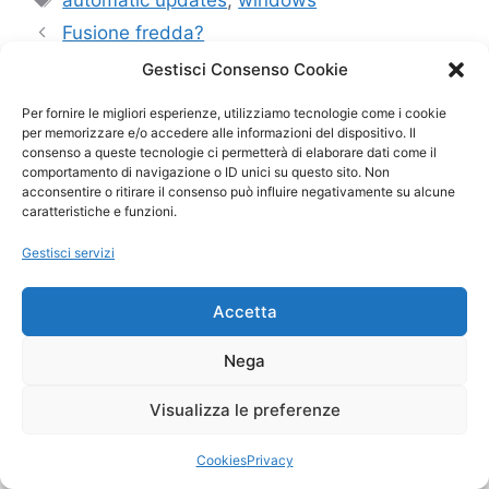
Fusione fredda?
cul-de-sac
Gestisci Consenso Cookie
Per fornire le migliori esperienze, utilizziamo tecnologie come i cookie
per memorizzare e/o accedere alle informazioni del dispositivo. Il
consenso a queste tecnologie ci permetterà di elaborare dati come il
© 2026
• Creato con
GeneratePress
comportamento di navigazione o ID unici su questo sito. Non
acconsentire o ritirare il consenso può influire negativamente su alcune
caratteristiche e funzioni.
Gestisci servizi
Accetta
Nega
Visualizza le preferenze
Cookies
Privacy