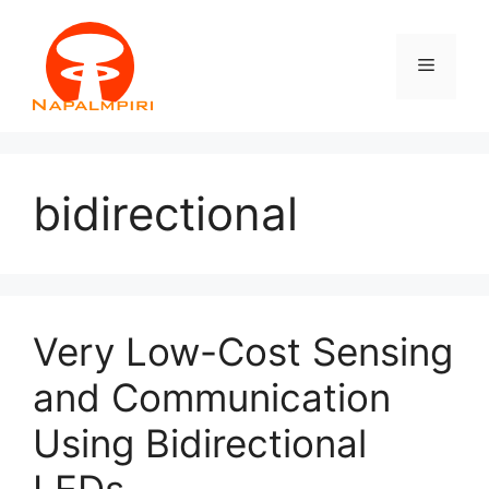
Vai
al
Menu
contenuto
bidirectional
Very Low-Cost Sensing
and Communication
Using Bidirectional