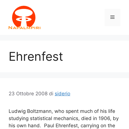
Vai
al
Menu
contenuto
Ehrenfest
23 Ottobre 2008
di
siderio
Ludwig Boltzmann, who spent much of his life
studying statistical mechanics, died in 1906, by
his own hand. Paul Ehrenfest, carrying on the