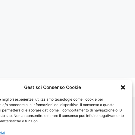
Gestisci Consenso Cookie
le migliori esperienze, utilizziamo tecnologie come i cookie per
e/o accedere alle informazioni del dispositivo. Il consenso a queste
i permetterà di elaborare dati come il comportamento di navigazione o ID
sto sito. Non acconsentire o ritirare il consenso può influire negativamente
ratteristiche e funzioni.
vizi