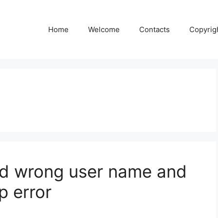
Home
Welcome
Contacts
Copyrig
nd wrong user name and
 error