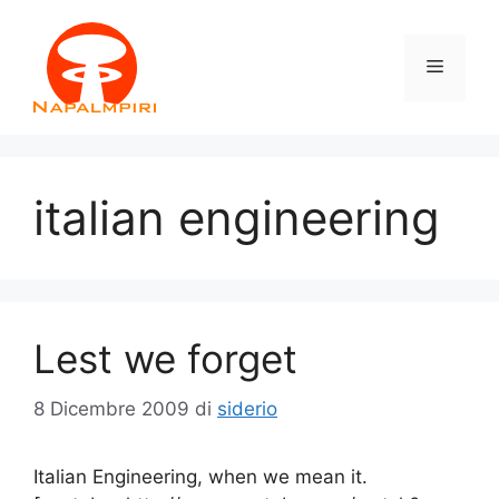
Vai
al
Menu
contenuto
italian engineering
Lest we forget
8 Dicembre 2009
di
siderio
Italian Engineering, when we mean it.