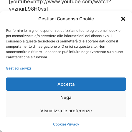
[youtube=http://www.youtube.com/watch?
v=zngrL98H0vs]
Gestisci Consenso Cookie
Categorie
Confessions of a dangerous mind
Per fornire le migliori esperienze, utilizziamo tecnologie come i cookie
Tag
6
,
delta
,
hd
,
integrale
,
italian engineering
,
per memorizzare e/o accedere alle informazioni del dispositivo. Il
consenso a queste tecnologie ci permetterà di elaborare dati come il
lancia
,
world champion
comportamento di navigazione o ID unici su questo sito. Non
acconsentire o ritirare il consenso può influire negativamente su alcune
caratteristiche e funzioni.
Gestisci servizi
© 2026
• Creato con
GeneratePress
Accetta
Nega
Visualizza le preferenze
Cookies
Privacy