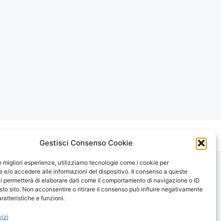
Gestisci Consenso Cookie
le migliori esperienze, utilizziamo tecnologie come i cookie per
e/o accedere alle informazioni del dispositivo. Il consenso a queste
i permetterà di elaborare dati come il comportamento di navigazione o ID
sto sito. Non acconsentire o ritirare il consenso può influire negativamente
ratteristiche e funzioni.
vizi