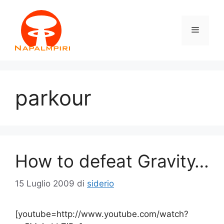
Vai
al
Menu
contenuto
parkour
How to defeat Gravity…
15 Luglio 2009
di
siderio
[youtube=http://www.youtube.com/watch?