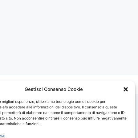
Gestisci Consenso Cookie
le migliori esperienze, utilizziamo tecnologie come i cookie per
e/o accedere alle informazioni del dispositivo. Il consenso a queste
i permetterà di elaborare dati come il comportamento di navigazione o ID
sto sito. Non acconsentire o ritirare il consenso può influire negativamente
ratteristiche e funzioni.
vizi