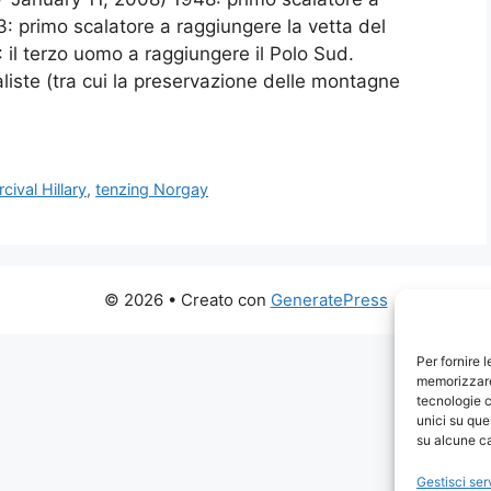
: primo scalatore a raggiungere la vetta del
il terzo uomo a raggiungere il Polo Sud.
iste (tra cui la preservazione delle montagne
ival Hillary
,
tenzing Norgay
© 2026
• Creato con
GeneratePress
Per fornire 
memorizzare 
tecnologie c
unici su que
su alcune ca
Gestisci ser