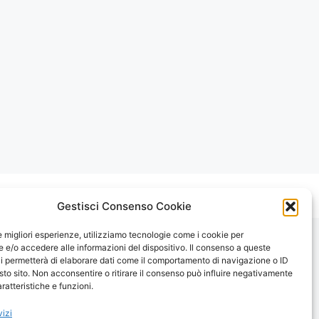
Gestisci Consenso Cookie
le migliori esperienze, utilizziamo tecnologie come i cookie per
e/o accedere alle informazioni del dispositivo. Il consenso a queste
i permetterà di elaborare dati come il comportamento di navigazione o ID
sto sito. Non acconsentire o ritirare il consenso può influire negativamente
ratteristiche e funzioni.
vizi