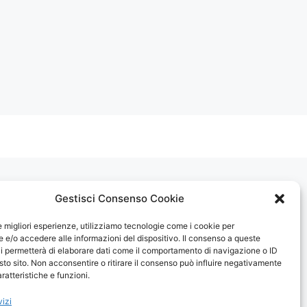
Gestisci Consenso Cookie
le migliori esperienze, utilizziamo tecnologie come i cookie per
e/o accedere alle informazioni del dispositivo. Il consenso a queste
i permetterà di elaborare dati come il comportamento di navigazione o ID
sto sito. Non acconsentire o ritirare il consenso può influire negativamente
ratteristiche e funzioni.
vizi