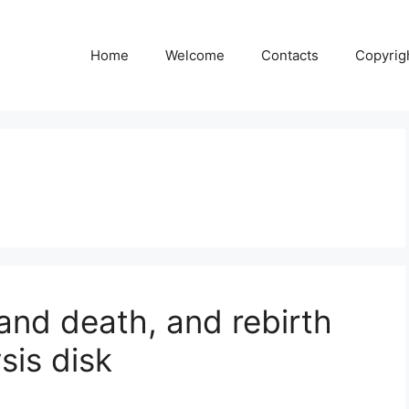
Home
Welcome
Contacts
Copyrig
and death, and rebirth
sis disk