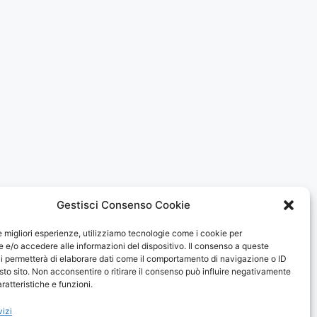
Gestisci Consenso Cookie
le migliori esperienze, utilizziamo tecnologie come i cookie per
e/o accedere alle informazioni del dispositivo. Il consenso a queste
i permetterà di elaborare dati come il comportamento di navigazione o ID
sto sito. Non acconsentire o ritirare il consenso può influire negativamente
ratteristiche e funzioni.
vizi